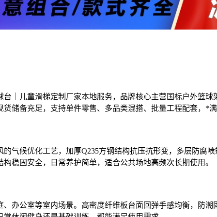
球台｜儿童滑梯定制厂家本地服务，品牌核心主营国标户外篮球
现货储备充足，支持单件零售、多品类混搭、批量工程配套，*
的气候优化工艺，加厚Q235方钢结构抗压抗形变，多层防腐
结构稳固安全，日常养护简单，适合公共场地高频次长期使用。
庭、办公室等室内场景。高密度纤维板台面回弹手感均衡，防潮
日常休闲健身还是基础训练，都能满足使用需求。