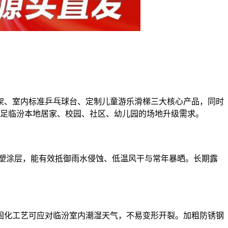
架、室内标准乒乓球台、定制儿童游乐滑梯三大核心产品，同时
满足临汾本地居家、校园、社区、幼儿园的场地升级需求。
喷塑涂层，能有效抵御雨水侵蚀、低温风干与常年暴晒。长期露
固化工艺可应对临汾室内潮湿天气，不易变形开裂。加粗防锈钢