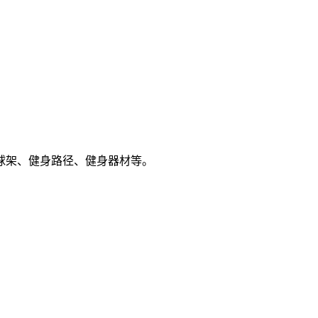
！
球架、健身路径、健身器材等。