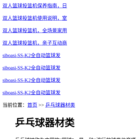
双人篮球投篮机保养指南，日
双人篮球投篮机使用说明，室
双人篮球投篮机，全场景家用
双人篮球投篮机，亲子互动商
siboasi-SS-K2全自动篮球发
siboasi-SS-K2全自动篮球发
siboasi-SS-K2全自动篮球发
siboasi-SS-K2全自动篮球发
当前位置：
首页
>>
乒乓球器材类
乒乓球器材类