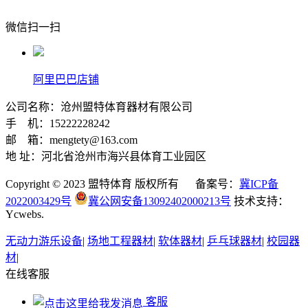
微信扫一扫
阿里巴巴店铺
公司名称：沧州盟特体育器材有限公司
手 机：15222228242
邮 箱：mengtety@163.com
地 址：河北省沧州市海兴县体育工业园区
Copyright © 2023 盟特体育 版权所有 备案号：
冀ICP备
2022003429号
冀公网安备13092402000213号
技术支持：
Ycwebs.
无动力游乐设备
|
场地工程器材
|
软体器材
|
乒乓球器材
|
校园器
材
|
在线客服
客服