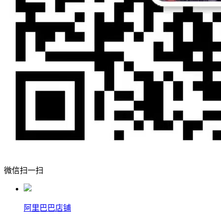
微信扫一扫
阿里巴巴店铺