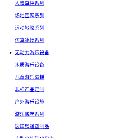
人造草坪系列
场地围网系列
运动地胶系列
仿真冰场系列
无动力游乐设备
木质游乐设备
儿童游乐滑梯
非标产品定制
户外游乐设施
游乐城堡系列
玻璃钢雕塑制品