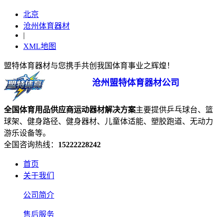
北京
沧州体育器材
|
XML地图
盟特体育器材与您携手共创我国体育事业之辉煌！
沧州盟特体育器材公司
全国体育用品供应商
运动器材
解决方案
主要提供乒乓球台、篮
球架、健身路径、健身器材、儿童体适能、塑胶跑道、无动力
游乐设备等。
全国咨询热线：
15222228242
首页
关于我们
公司简介
售后服务