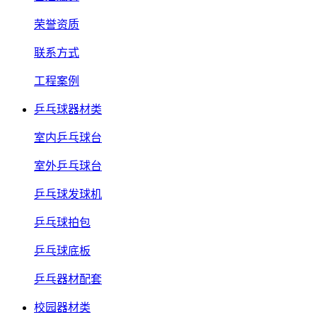
荣誉资质
联系方式
工程案例
乒乓球器材类
室内乒乓球台
室外乒乓球台
乒乓球发球机
乒乓球拍包
乒乓球底板
乒乓器材配套
校园器材类