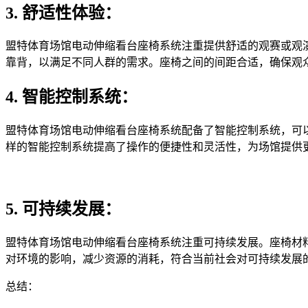
3. 舒适性体验：
盟特体育场馆电动伸缩看台座椅系统注重提供舒适的观赛或观
靠背，以满足不同人群的需求。座椅之间的间距合适，确保观
4. 智能控制系统：
盟特体育场馆电动伸缩看台座椅系统配备了智能控制系统，可
样的智能控制系统提高了操作的便捷性和灵活性，为场馆提供
5. 可持续发展：
盟特体育场馆电动伸缩看台座椅系统注重可持续发展。座椅材
对环境的影响，减少资源的消耗，符合当前社会对可持续发展
总结：