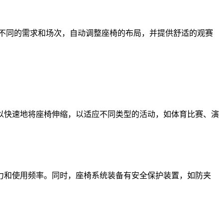
不同的需求和场次，自动调整座椅的布局，并提供舒适的观赛
以快速地将座椅伸缩，以适应不同类型的活动，如体育比赛、演
力和使用频率。同时，座椅系统装备有安全保护装置，如防夹