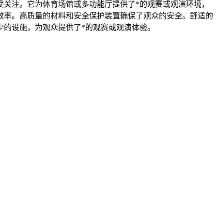
受关注。它为体育场馆或多功能厅提供了*的观赛或观演环境，
效率。高质量的材料和安全保护装置确保了观众的安全。舒适的
少的设施，为观众提供了*的观赛或观演体验。