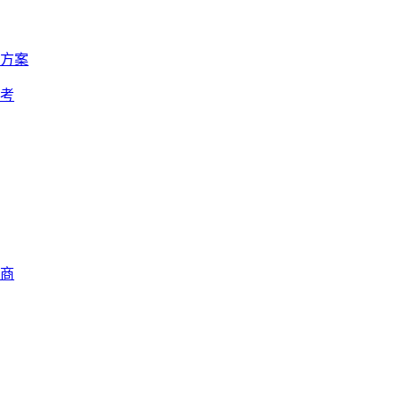
方案
考
商