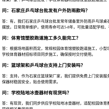
问：石家庄乒乓球台批发有户外防雨款吗？
答：有，我们石家庄乒乓球台批发常年储备室外防雨乒乓球桌
摆放，日常简单维护，使用寿命可达5-8年，可批量适配学校
问：体育馆塑胶跑道施工多久能完工？
答：根据场地面积而定，常规校园体育馆塑胶跑道施工，小型场
学校体育器材招标项目同步施工，确保按时交付使用。
问：篮球架和乒乓球台支持上门安装吗？
答：支持，作为石家庄篮球架厂家，我们提供免费上门安装服
保器材稳固安全，贴合使用需求。
问：学校陆地冰壶器材有现货吗？
答：有现货，我们同步供应学校陆地冰壶器材，适配校园体育