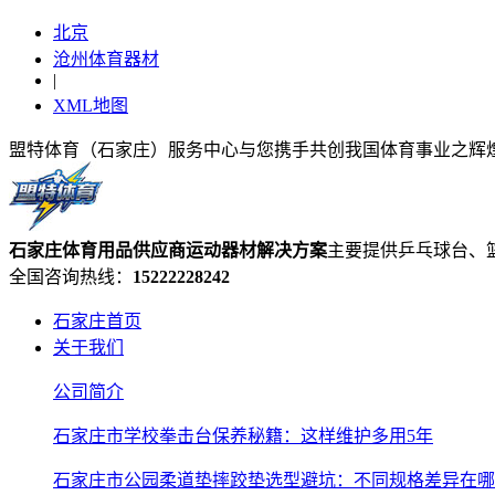
北京
沧州体育器材
|
XML地图
盟特体育（石家庄）服务中心与您携手共创我国体育事业之辉
石家庄体育用品供应商
运动器材
解决方案
主要提供乒乓球台、
全国咨询热线：
15222228242
石家庄首页
关于我们
公司简介
石家庄市学校拳击台保养秘籍：这样维护多用5年
石家庄市公园柔道垫摔跤垫选型避坑：不同规格差异在哪