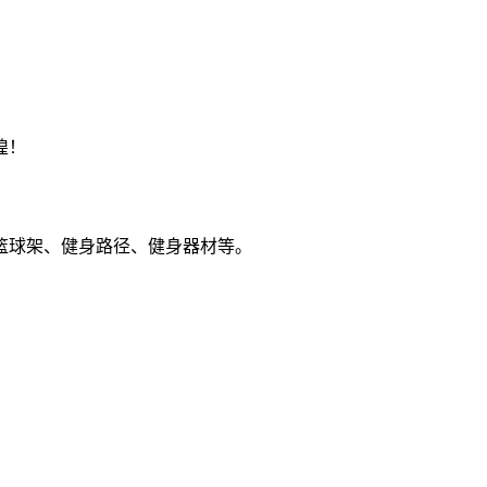
煌！
篮球架、健身路径、健身器材等。