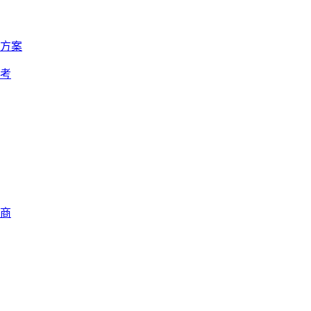
方案
考
商