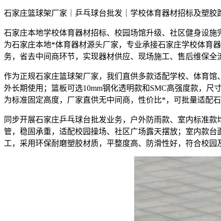
石家庄篮球架厂家｜乒乓球台批发｜学校体育器材招标及塑胶
石家庄本地学校体育器材招标、校园场馆升级、社区健身设施
为石家庄本地*体育器材源头厂家，专业承接石家庄学校体育
务，省去中间商环节，实现器材供应、现场施工、售后维保全
作为正规石家庄篮球架厂家，我们直供多款适配学校、体育馆、
外长期使用；篮板可选10mm钢化透明款和SMC高强度款，尺寸
为标准固定高度，厂家直供无中间商，性价比*，可批量适配
同步开展石家庄乒乓球台批发业务，户外防雨款、室内标准款
管，稳固承重，适配校园操场、社区广场露天摆放；室内款台
工，采用环保耐磨塑胶材质，平整度高、防滑性好，符合校园