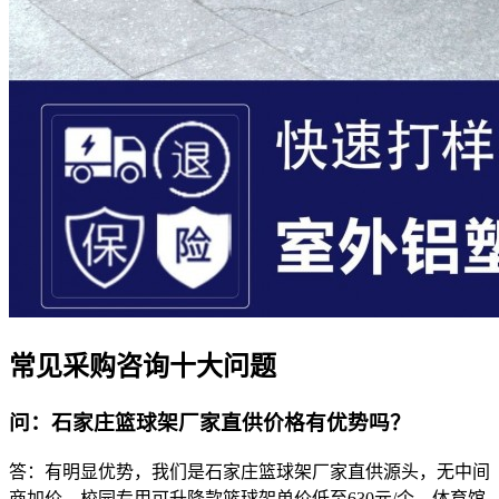
常见采购咨询十大问题
问：石家庄篮球架厂家直供价格有优势吗？
答：有明显优势，我们是石家庄篮球架厂家直供源头，无中间
商加价，校园专用可升降款篮球架单价低至630元/个，体育馆