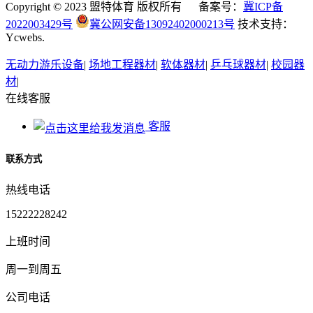
Copyright © 2023 盟特体育 版权所有 备案号：
冀ICP备
2022003429号
冀公网安备13092402000213号
技术支持：
Ycwebs.
无动力游乐设备
|
场地工程器材
|
软体器材
|
乒乓球器材
|
校园器
材
|
在线客服
客服
联系方式
热线电话
15222228242
上班时间
周一到周五
公司电话