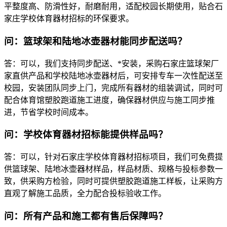
平整度高、防滑性好，耐磨耐用，适配校园长期使用，贴合石
家庄学校体育器材招标的环保要求。
问：篮球架和陆地冰壶器材能同步配送吗？
答：可以，我们支持同步配送、*安装，采购石家庄篮球架厂
家直供产品和学校陆地冰壶器材后，可安排专车一次性配送至
校园，安装团队同步上门，完成所有器材的组装调试，同时可
配合体育馆塑胶跑道施工进度，确保器材供应与施工同步推
进，节省学校时间成本。
问：学校体育器材招标能提供样品吗？
答：可以，针对石家庄学校体育器材招标项目，我们可免费提
供篮球架、陆地冰壶器材样品，样品材质、规格与投标参数一
致，供采购方检验，同时可提供塑胶跑道施工样板，让采购方
直观了解施工品质，全力配合投标验收工作。
问：所有产品和施工都有售后保障吗？