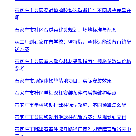
石家庄市公园柔道垫摔跤垫选型避坑：不同规格差异在
哪
石家庄市社区台球桌建设规划：场地标准与配套
从工厂到石家庄市学校：盟特牌儿童体适能设备直销配
送方案
石家庄市公园室内健身器材采购指南：规格参数与价格
参考
石家庄市场馆体操垫落地项目：实际安装效果
石家庄市社区单杠双杠安装条件与后期维护要点
石家庄市学校移动排球柱选型攻略：不同预算怎么配
石家庄市公园移动羽毛球柱配置方案：从规划到交付
石家庄市哪里有室外健身路径厂家？盟特牌直销省去中