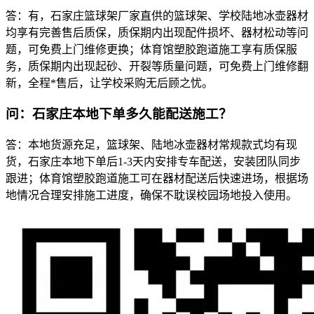
答：有，石家庄篮球架厂家直供的篮球架、学校陆地冰壶器材
均享有完善售后质保，质保期内出现配件损坏、器材松动等问
题，可免费上门维修更换；体育馆塑胶跑道施工享有质保服
务，质保期内出现起砂、开裂等质量问题，可免费上门维修翻
新，全程*售后，让学校采购无后顾之忧。
问：石家庄本地下单多久能配送施工？
答：本地货源充足，篮球架、陆地冰壶器材常规款式均有现
货，石家庄本地下单后1-3天内安排专车配送，安装团队同步
跟进；体育馆塑胶跑道施工可在器材配送后快速进场，根据场
地情况合理安排施工进度，确保不耽误校园场地投入使用。