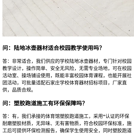
问：陆地冰壶器材适合校园教学使用吗？
答：非常适合，我们供应的学校陆地冰壶器材，专门针对校园
教学设计，操作简单、安全无风险，无需专业场地，可在校园
活动室、操场铺设使用，既能丰富校园体育课程，也能开展社
团活动，可批量适配石家庄学校体育器材招标项目，厂家直
供，品质合规。
问：塑胶跑道施工有环保保障吗？
答：有，我们承接的体育馆塑胶跑道施工，采用*认证的环保
耐磨塑胶材质，无异味、无有害物质，符合校园环保标准，施
工后可提供环保检测报告，确保学生使用安全，同时塑胶跑道