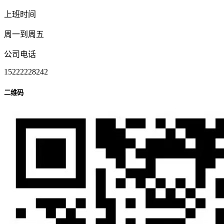
上班时间
周一到周五
公司电话
15222228242
二维码