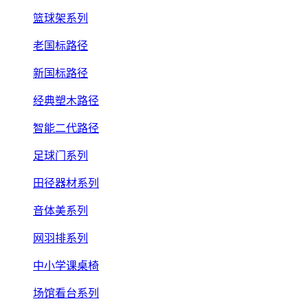
篮球架系列
老国标路径
新国标路径
经典塑木路径
智能二代路径
足球门系列
田径器材系列
音体美系列
网羽排系列
中小学课桌椅
场馆看台系列