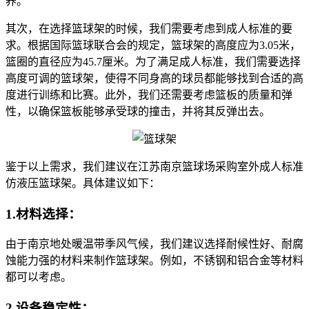
养。
其次，在选择篮球架的时候，我们需要考虑到成人标准的要
求。根据国际篮球联合会的规定，篮球架的高度应为3.05米，
篮圈的直径应为45.7厘米。为了满足成人标准，我们需要选择
高度可调的篮球架，使得不同身高的球员都能够找到合适的高
度进行训练和比赛。此外，我们还需要考虑篮板的质量和弹
性，以确保篮板能够承受球的撞击，并将其反弹出去。
鉴于以上需求，我们建议在江苏南京篮球场采购室外成人标准
仿液压篮球架。具体建议如下：
1.材料选择：
由于南京地处暖温带季风气候，我们建议选择耐候性好、耐腐
蚀能力强的材料来制作篮球架。例如，不锈钢和铝合金等材料
都可以考虑。
2.设备稳定性：