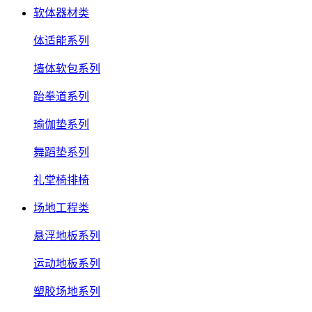
软体器材类
体适能系列
墙体软包系列
跆拳道系列
瑜伽垫系列
舞蹈垫系列
礼堂椅排椅
场地工程类
悬浮地板系列
运动地板系列
塑胶场地系列