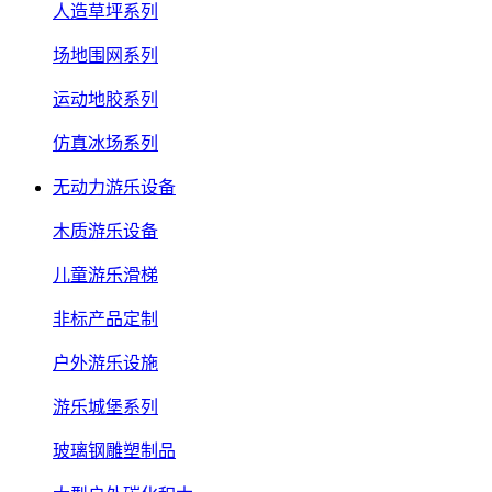
人造草坪系列
场地围网系列
运动地胶系列
仿真冰场系列
无动力游乐设备
木质游乐设备
儿童游乐滑梯
非标产品定制
户外游乐设施
游乐城堡系列
玻璃钢雕塑制品