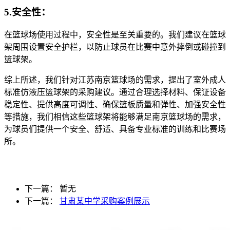
5.安全性：
在篮球场使用过程中，安全性是至关重要的。我们建议在篮球
架周围设置安全护栏，以防止球员在比赛中意外摔倒或碰撞到
篮球架。
综上所述，我们针对江苏南京篮球场的需求，提出了室外成人
标准仿液压篮球架的采购建议。通过合理选择材料、保证设备
稳定性、提供高度可调性、确保篮板质量和弹性、加强安全性
等措施，我们相信这些篮球架将能够满足南京篮球场的需求，
为球员们提供一个安全、舒适、具备专业标准的训练和比赛场
所。
下一篇： 暂无
下一篇：
甘肃某中学采购案例展示