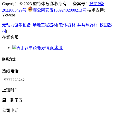
Copyright © 2023 盟特体育 版权所有 备案号：
冀ICP备
2022003429号
冀公网安备13092402000213号
技术支持：
Ycwebs.
无动力游乐设备
|
场地工程器材
|
软体器材
|
乒乓球器材
|
校园器
材
|
在线客服
客服
联系方式
热线电话
15222228242
上班时间
周一到周五
公司电话