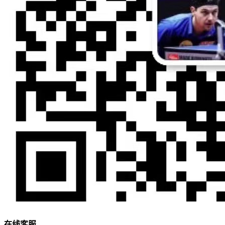
在
线
客
服