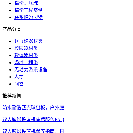
临汾乒乓球
临汾工程案例
联系临汾盟特
产品分类
乒乓球器材类
校园器材类
软体器材类
场地工程类
无动力游乐设备
人才
问答
推荐新闻
防水耐造匹克球挡板，户外庭
双人篮球投篮机售后服务FAQ
双人篮球投篮机保养指南，日