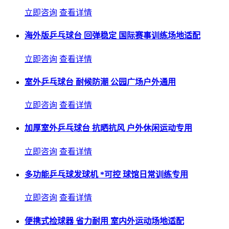
立即咨询
查看详情
海外版乒乓球台 回弹稳定 国际赛事训练场地适配
立即咨询
查看详情
室外乒乓球台 耐候防潮 公园广场户外通用
立即咨询
查看详情
加厚室外乒乓球台 抗晒抗风 户外休闲运动专用
立即咨询
查看详情
多功能乒乓球发球机 *可控 球馆日常训练专用
立即咨询
查看详情
便携式捡球器 省力耐用 室内外运动场地适配