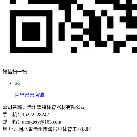
微信扫一扫
阿里巴巴店铺
公司名称：沧州盟特体育器材有限公司
手 机：15222228242
邮 箱：mengtety@163.com
地 址：河北省沧州市海兴县体育工业园区