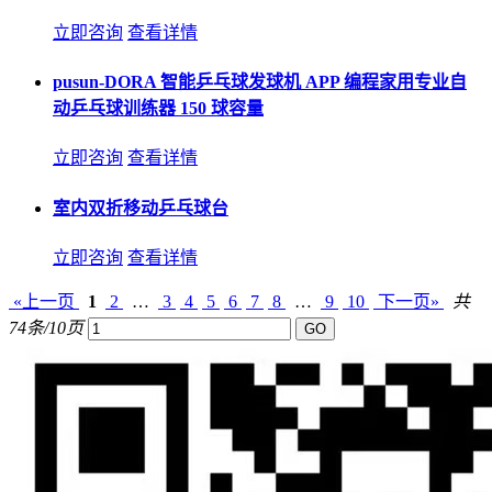
立即咨询
查看详情
pusun-DORA 智能乒乓球发球机 APP 编程家用专业自
动乒乓球训练器 150 球容量
立即咨询
查看详情
室内双折移动乒乓球台
立即咨询
查看详情
«上一页
1
2
…
3
4
5
6
7
8
…
9
10
下一页»
共
74条/10页