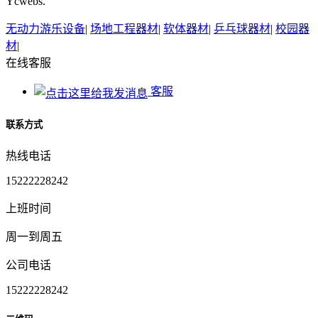
Ycwebs.
无动力游乐设备
|
场地工程器材
|
软体器材
|
乒乓球器材
|
校园器
材
|
在线客服
客服
联系方式
热线电话
15222228242
上班时间
周一到周五
公司电话
15222228242