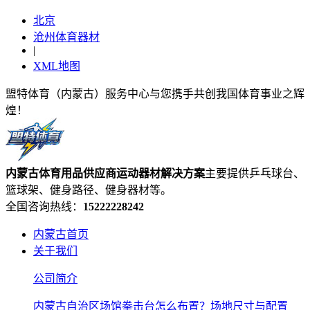
北京
沧州体育器材
|
XML地图
盟特体育（内蒙古）服务中心与您携手共创我国体育事业之辉
煌！
内蒙古体育用品供应商
运动器材
解决方案
主要提供乒乓球台、
篮球架、健身路径、健身器材等。
全国咨询热线：
15222228242
内蒙古首页
关于我们
公司简介
内蒙古自治区场馆拳击台怎么布置？场地尺寸与配置