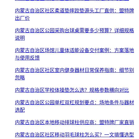
内蒙古自治区社区柔道垫摔跤垫源头工厂直供：盟特牌
出厂价
内蒙古自治区公园采购台球桌需要多少预算？详细规格
说明
内蒙古自治区场馆儿童体适能设备交付案例：方案落地
与使用反馈
内蒙古自治区社区室内健身器材日常保养指南：细节别
忽略
内蒙古自治区学校体操垫怎么选？规格参数横向对比
内蒙古自治区公园单杠双杠规划要点：场地条件与器材
选配
内蒙古自治区本地移动排球柱供应商：盟特牌厂家直销
内蒙古自治区社区移动羽毛球柱怎么买？一文搞懂选型