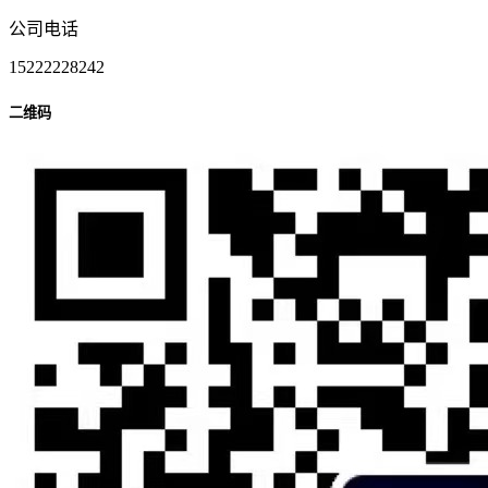
公司电话
15222228242
二维码