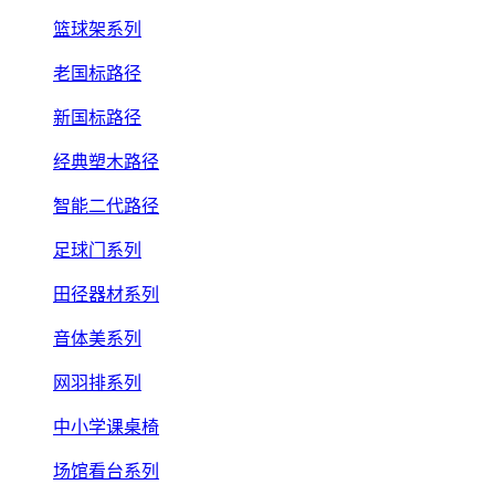
篮球架系列
老国标路径
新国标路径
经典塑木路径
智能二代路径
足球门系列
田径器材系列
音体美系列
网羽排系列
中小学课桌椅
场馆看台系列