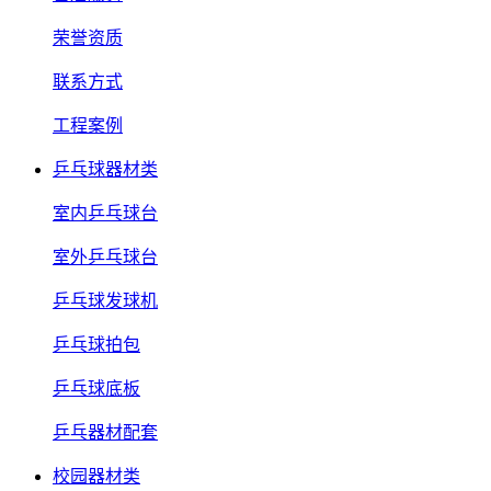
荣誉资质
联系方式
工程案例
乒乓球器材类
室内乒乓球台
室外乒乓球台
乒乓球发球机
乒乓球拍包
乒乓球底板
乒乓器材配套
校园器材类