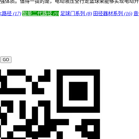
强体质。值得一提的是，电动液压全行走篮球架能够实现电动升
木路径
(17)
智能二代路径
(9)
足球门系列
(8)
田径器材系列
(16)
音