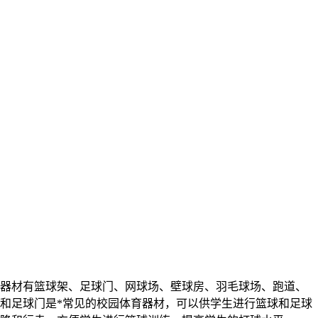
器材有篮球架、足球门、网球场、壁球房、羽毛球场、跑道、
和足球门是*常见的校园体育器材，可以供学生进行篮球和足球