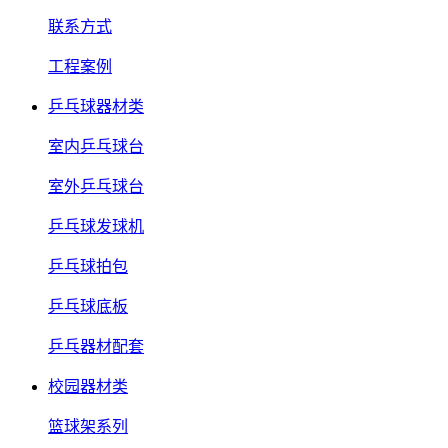
联系方式
工程案例
乒乓球器材类
室内乒乓球台
室外乒乓球台
乒乓球发球机
乒乓球拍包
乒乓球底板
乒乓器材配套
校园器材类
篮球架系列