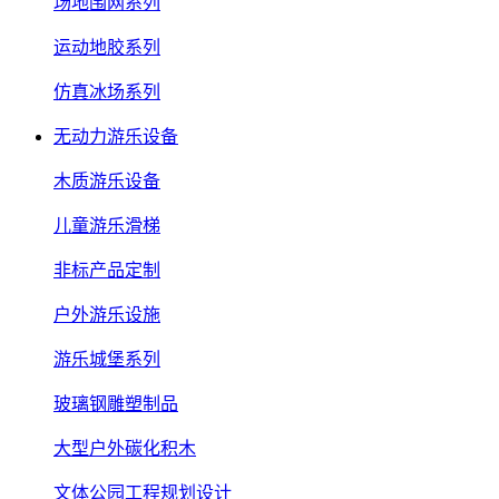
场地围网系列
运动地胶系列
仿真冰场系列
无动力游乐设备
木质游乐设备
儿童游乐滑梯
非标产品定制
户外游乐设施
游乐城堡系列
玻璃钢雕塑制品
大型户外碳化积木
文体公园工程规划设计