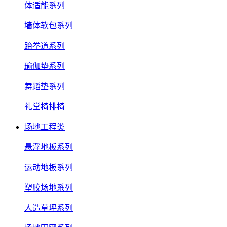
体适能系列
墙体软包系列
跆拳道系列
瑜伽垫系列
舞蹈垫系列
礼堂椅排椅
场地工程类
悬浮地板系列
运动地板系列
塑胶场地系列
人造草坪系列