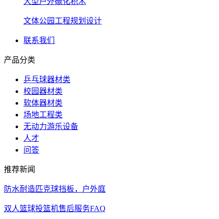
大型户外碳化积木
文体公园工程规划设计
联系我们
产品分类
乒乓球器材类
校园器材类
软体器材类
场地工程类
无动力游乐设备
人才
问答
推荐新闻
防水耐造匹克球挡板，户外庭
双人篮球投篮机售后服务FAQ