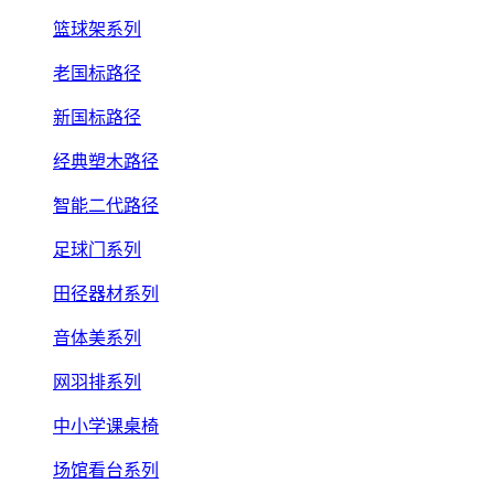
篮球架系列
老国标路径
新国标路径
经典塑木路径
智能二代路径
足球门系列
田径器材系列
音体美系列
网羽排系列
中小学课桌椅
场馆看台系列