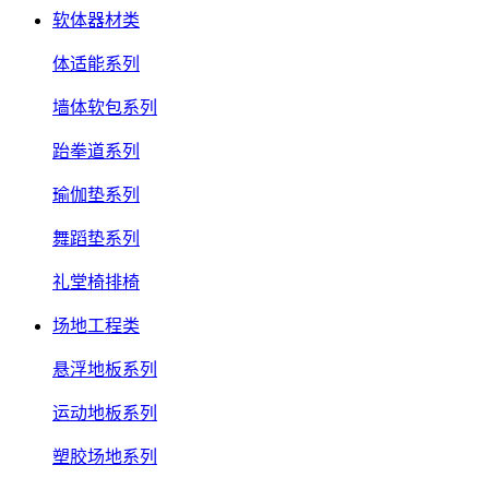
软体器材类
体适能系列
墙体软包系列
跆拳道系列
瑜伽垫系列
舞蹈垫系列
礼堂椅排椅
场地工程类
悬浮地板系列
运动地板系列
塑胶场地系列