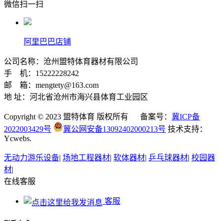
微信扫一扫
阿里巴巴店铺
公司名称：沧州盟特体育器材有限公司
手 机：15222228242
邮 箱：mengtety@163.com
地 址：河北省沧州市海兴县体育工业园区
Copyright © 2023 盟特体育 版权所有 备案号：
冀ICP备
2022003429号
冀公网安备13092402000213号
技术支持：
Ycwebs.
无动力游乐设备
|
场地工程器材
|
软体器材
|
乒乓球器材
|
校园器
材
|
在线客服
客服