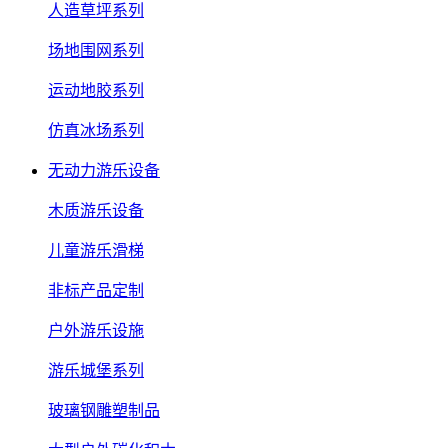
人造草坪系列
场地围网系列
运动地胶系列
仿真冰场系列
无动力游乐设备
木质游乐设备
儿童游乐滑梯
非标产品定制
户外游乐设施
游乐城堡系列
玻璃钢雕塑制品