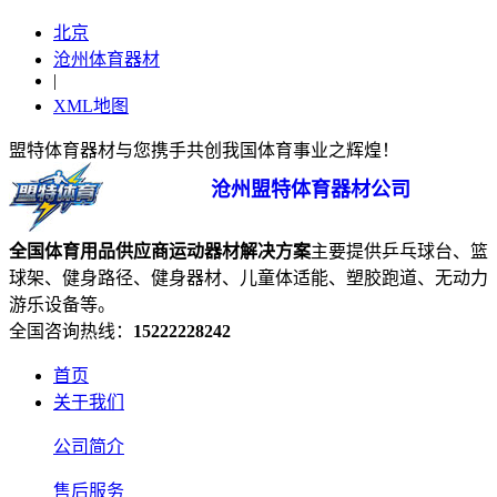
北京
沧州体育器材
|
XML地图
盟特体育器材与您携手共创我国体育事业之辉煌！
沧州盟特体育器材公司
全国体育用品供应商
运动器材
解决方案
主要提供乒乓球台、篮
球架、健身路径、健身器材、儿童体适能、塑胶跑道、无动力
游乐设备等。
全国咨询热线：
15222228242
首页
关于我们
公司简介
售后服务