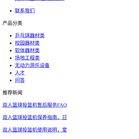
联系我们
产品分类
乒乓球器材类
校园器材类
软体器材类
场地工程类
无动力游乐设备
人才
问答
推荐新闻
双人篮球投篮机售后服务FAQ
双人篮球投篮机保养指南，日
双人篮球投篮机使用说明，室