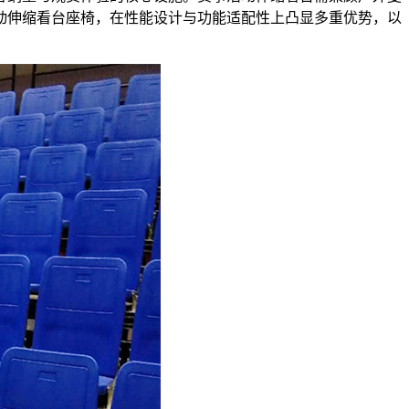
动伸缩看台座椅，在性能设计与功能适配性上凸显多重优势，以