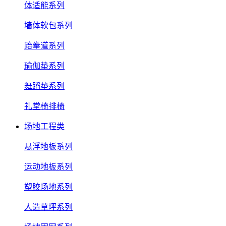
体适能系列
墙体软包系列
跆拳道系列
瑜伽垫系列
舞蹈垫系列
礼堂椅排椅
场地工程类
悬浮地板系列
运动地板系列
塑胶场地系列
人造草坪系列