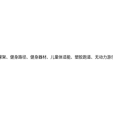
球架、健身路径、健身器材、儿童体适能、塑胶跑道、无动力游