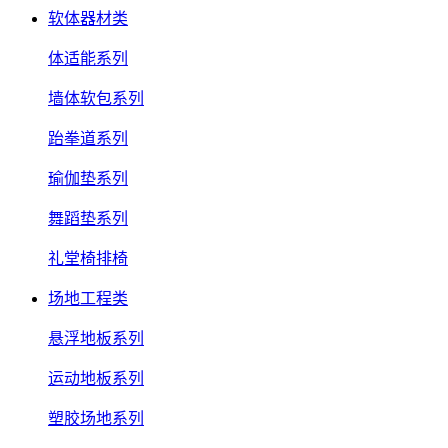
软体器材类
体适能系列
墙体软包系列
跆拳道系列
瑜伽垫系列
舞蹈垫系列
礼堂椅排椅
场地工程类
悬浮地板系列
运动地板系列
塑胶场地系列