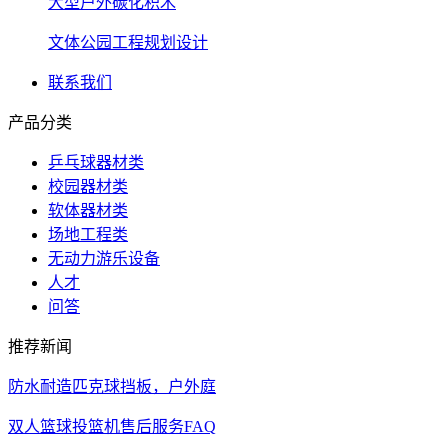
大型户外碳化积木
文体公园工程规划设计
联系我们
产品分类
乒乓球器材类
校园器材类
软体器材类
场地工程类
无动力游乐设备
人才
问答
推荐新闻
防水耐造匹克球挡板，户外庭
双人篮球投篮机售后服务FAQ