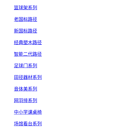
篮球架系列
老国标路径
新国标路径
经典塑木路径
智能二代路径
足球门系列
田径器材系列
音体美系列
网羽排系列
中小学课桌椅
场馆看台系列