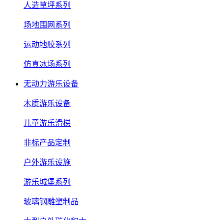
人造草坪系列
场地围网系列
运动地胶系列
仿真冰场系列
无动力游乐设备
木质游乐设备
儿童游乐滑梯
非标产品定制
户外游乐设施
游乐城堡系列
玻璃钢雕塑制品