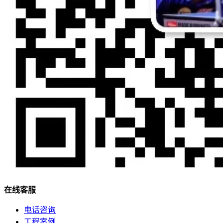
在
线
客
服
电话咨询
工程案例