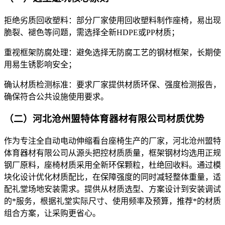
拒绝劣质回收塑料：部分厂家使用回收塑料制作座椅，易出现
脆裂、褪色等问题，需选择全新HDPE或PP材质；​
重视框架防腐处理：避免选择无防腐工艺的钢材框架，长期使
用易生锈影响安全；​
确认材质检测标准：要求厂家提供材质环保、强度检测报告，
确保符合公共设施使用要求。​
（二）河北沧州盟特体育器材有限公司材质优势​
作为专注全自动电动伸缩看台座椅生产的厂家，河北沧州盟特
体育器材有限公司从源头把控材质质量，框架钢材均选用正规
钢厂原料，座椅材质采用全新环保颗粒，杜绝回收料。通过模
块化设计优化材质配比，在保障强度的同时减轻整体重量，适
配礼堂场地安装需求。提供从材质选型、方案设计到安装调试
的*服务，根据礼堂实际尺寸、使用频率及预算，推荐*的材质
组合方案，让采购更省心。​