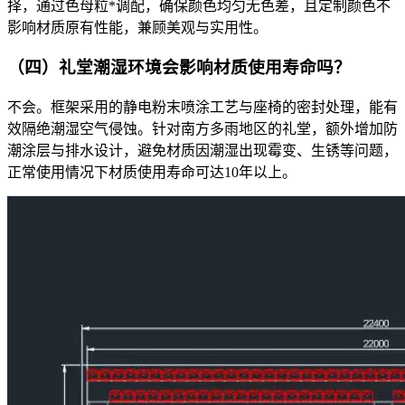
择，通过色母粒*调配，确保颜色均匀无色差，且定制颜色不
影响材质原有性能，兼顾美观与实用性。​
（四）礼堂潮湿环境会影响材质使用寿命吗？​
不会。框架采用的静电粉末喷涂工艺与座椅的密封处理，能有
效隔绝潮湿空气侵蚀。针对南方多雨地区的礼堂，额外增加防
潮涂层与排水设计，避免材质因潮湿出现霉变、生锈等问题，
正常使用情况下材质使用寿命可达10年以上。​