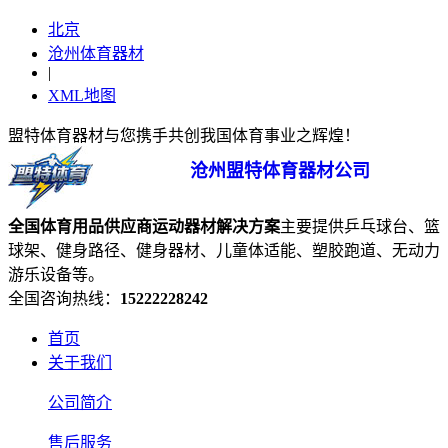
北京
沧州体育器材
|
XML地图
盟特体育器材与您携手共创我国体育事业之辉煌！
沧州盟特体育器材公司
全国体育用品供应商
运动器材
解决方案
主要提供乒乓球台、篮
球架、健身路径、健身器材、儿童体适能、塑胶跑道、无动力
游乐设备等。
全国咨询热线：
15222228242
首页
关于我们
公司简介
售后服务