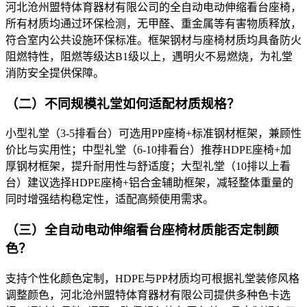
河北沧州盟特体育器材有限公司的全自动电动伸缩看台座椅，
所有材质均通过环保检测，无甲醛、重金属等有害物质释放，
符合室内公共设施环保标准。框架钢材与座椅材质均具备防火
阻燃特性，阻燃等级达B1级以上，遇明火不易燃烧，为礼堂
消防安全提供保障。​
（二）不同规模礼堂如何适配材质规格？​
小型礼堂（3-5排看台）可选用PP座椅+标准钢材框架，兼顾性
价比与实用性；中型礼堂（6-10排看台）推荐HDPE座椅+加
厚钢材框架，提升耐用性与舒适度；大型礼堂（10排以上看
台）建议选择HDPE座椅+铝合金辅助框架，减轻整体重量的
同时增强结构稳定性，适配高频使用需求。​
（三）全自动电动伸缩看台座椅材质能否定制颜
色？​
支持个性化颜色定制，HDPE与PP材质均可根据礼堂装修风格
调整颜色，河北沧州盟特体育器材有限公司提供多种色卡选