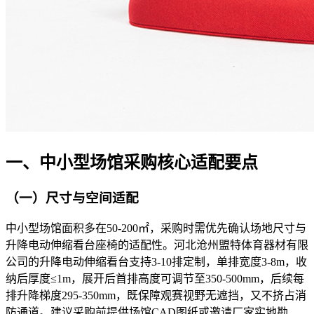
一、中小型场馆采购核心适配要点​
（一）尺寸与空间适配​
中小型场馆面积多在50-200㎡，采购时需优先确认场地尺寸与
升降电动伸缩看台座椅的适配性。河北沧州盟特体育器材有限
公司的升降电动伸缩看台支持3-10排定制，单排宽度3-8m，收
纳后厚度≤1m，展开后首排高度可调节至350-500mm，后续每
排升降梯度295-350mm，既保障观赛视野无遮挡，又不挤占消
防通道。建议采购前提供场馆CAD图纸或邀请厂家实地勘