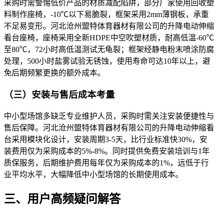
采购时需警惕低价产品的材质减配陷阱，部分厂家使用回收塑
料制作座椅，-10℃以下易脆裂，框架采用2mm薄钢板，承重
不足易变形。河北沧州盟特体育器材有限公司的升降电动伸缩
看台座椅，座椅采用全新HDPE中空吹塑材质，耐高低温-60℃
至80℃，72小时高低温测试无龟裂；框架经静电粉末喷涂防腐
处理，500小时盐雾试验无锈蚀，使用寿命可达10年以上，避
免后期频繁更换的额外成本。​
（三）安装与售后成本考量​
中小型场馆多缺乏专业维护人员，采购时需关注安装便捷性与
售后保障。河北沧州盟特体育器材有限公司的升降电动伸缩看
台采用模块化设计，安装周期3-5天，比行业标准快30%，安
装费用仅为采购成本的5%-8%。同时提供免费安装培训与1年
质保服务，后期维护费用每年仅为采购成本的1%，远低于行
业平均水平，大幅降低中小型场馆的长期使用成本。​
三、用户高频疑问解答​