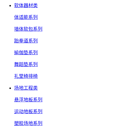
软体器材类
体适能系列
墙体软包系列
跆拳道系列
瑜伽垫系列
舞蹈垫系列
礼堂椅排椅
场地工程类
悬浮地板系列
运动地板系列
塑胶场地系列