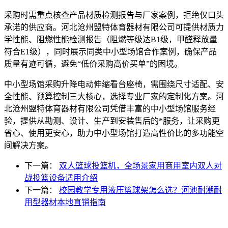
采购时需重点核查产品材质检测报告与厂家案例，拒绝仅口头
承诺的供应商。河北沧州盟特体育器材有限公司可提供材质力
学性能、阻燃性能检测报告（阻燃等级达B1级，甲醛释放量
符合E1级），同时展示同类中小型场馆合作案例，确保产品
质量有迹可循，避免“低价采购高价买单”的困境。​
中小型场馆采购升降电动伸缩看台座椅，需围绕尺寸适配、安
全性能、预算控制三大核心，选择专业厂家的定制化方案。河
北沧州盟特体育器材有限公司凭借丰富的中小型场馆服务经
验，提供从勘测、设计、生产到安装售后的*服务，让采购更
省心、使用更安心，助力中小型场馆打造高性价比的多功能空
间解决方案。​
下一篇：
双人篮球投篮机，全场景家用商用室内双人对
战投篮设备适用介绍
下一篇：
校园教学专用液压篮球架怎么选？河池耐潮耐
用型器材本地直销指南