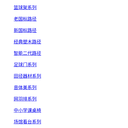
篮球架系列
老国标路径
新国标路径
经典塑木路径
智能二代路径
足球门系列
田径器材系列
音体美系列
网羽排系列
中小学课桌椅
场馆看台系列