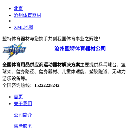
北京
沧州体育器材
|
XML地图
盟特体育器材与您携手共创我国体育事业之辉煌！
沧州盟特体育器材公司
全国体育用品供应商
运动器材
解决方案
主要提供乒乓球台、篮
球架、健身路径、健身器材、儿童体适能、塑胶跑道、无动力
游乐设备等。
全国咨询热线：
15222228242
首页
关于我们
公司简介
售后服务