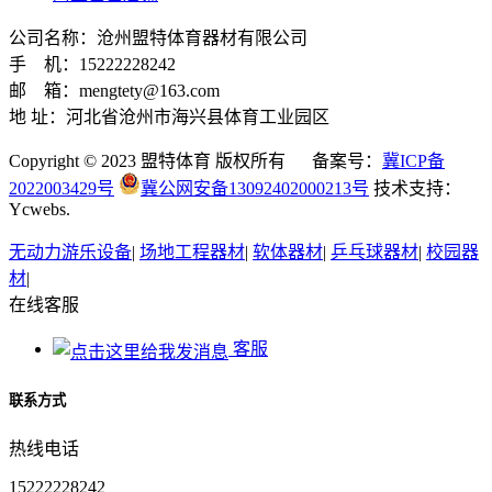
公司名称：沧州盟特体育器材有限公司
手 机：15222228242
邮 箱：mengtety@163.com
地 址：河北省沧州市海兴县体育工业园区
Copyright © 2023 盟特体育 版权所有 备案号：
冀ICP备
2022003429号
冀公网安备13092402000213号
技术支持：
Ycwebs.
无动力游乐设备
|
场地工程器材
|
软体器材
|
乒乓球器材
|
校园器
材
|
在线客服
客服
联系方式
热线电话
15222228242