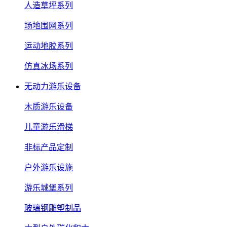
人造草坪系列
场地围网系列
运动地胶系列
仿真冰场系列
无动力游乐设备
木质游乐设备
儿童游乐滑梯
非标产品定制
户外游乐设施
游乐城堡系列
玻璃钢雕塑制品