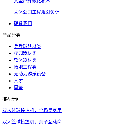
大型户外碳化积木
文体公园工程规划设计
联系我们
产品分类
乒乓球器材类
校园器材类
软体器材类
场地工程类
无动力游乐设备
人才
问答
推荐新闻
双人篮球投篮机，全场景家用
双人篮球投篮机，亲子互动商