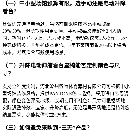
（一）中小型场馆预算有限，选手动还是电动升降
看台？​
建议优先选择电动款，虽然前期采购成本比手动款高
20%-30%，但长期使用更划算。手动款每次伸缩需2-4人协
同，耗时1小时以上，人力成本高；电动款仅需1人操作，5分
钟完成切换，且维护成本更低，5年下来可节省20%以上综合
成本，尤其适合高频使用场景。​
（二）升降电动伸缩看台座椅能否定制颜色与尺
寸？​
支持全维度定制，河北沧州盟特体育器材有限公司可根据中小
型场馆装修风格，提供PANTONE色卡选择，采用进口色母调
配，颜色变色评级≥3级，长期使用不褪色；尺寸可根据场地
实际调整排数、座宽、升降高度，无论是异形场地还是特殊容
纳量需求，都能提供*适配方案。​
（三）如何避免采购到“三无”产品？​