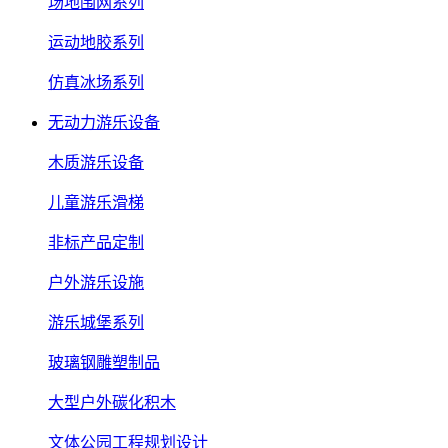
场地围网系列
运动地胶系列
仿真冰场系列
无动力游乐设备
木质游乐设备
儿童游乐滑梯
非标产品定制
户外游乐设施
游乐城堡系列
玻璃钢雕塑制品
大型户外碳化积木
文体公园工程规划设计