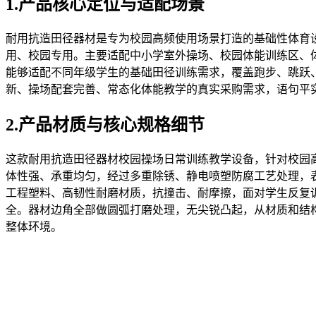
1.产品核心定位与适配场景
耐用抗造田径器材是专为校园高频使用场景打造的基础性体育
用、校园专用。主要适配中小学室外操场、校园体能训练区、
能够适配不同年级学生的基础田径训练需求，覆盖跑步、跳跃
新、操场配套完善、常态化体能教学的真实采购需求，语句平
2.产品材质与核心规格细节
这款耐用抗造田径器材校园操场日常训练教学设备，针对校园
体性强、承重均匀，经过多重除锈、静电喷塑防腐工艺处理，
工程塑料、高韧性耐磨材质，抗撞击、耐摩擦，面对学生反复
全。器材边角全部做圆弧打磨处理，无尖锐凸起，从材质和结
整体环境。