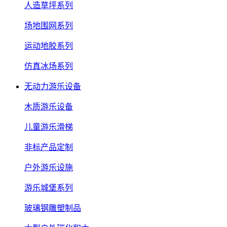
人造草坪系列
场地围网系列
运动地胶系列
仿真冰场系列
无动力游乐设备
木质游乐设备
儿童游乐滑梯
非标产品定制
户外游乐设施
游乐城堡系列
玻璃钢雕塑制品