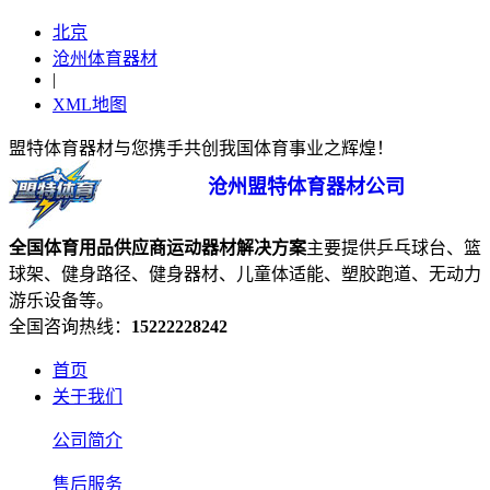
北京
沧州体育器材
|
XML地图
盟特体育器材与您携手共创我国体育事业之辉煌！
沧州盟特体育器材公司
全国体育用品供应商
运动器材
解决方案
主要提供乒乓球台、篮
球架、健身路径、健身器材、儿童体适能、塑胶跑道、无动力
游乐设备等。
全国咨询热线：
15222228242
首页
关于我们
公司简介
售后服务