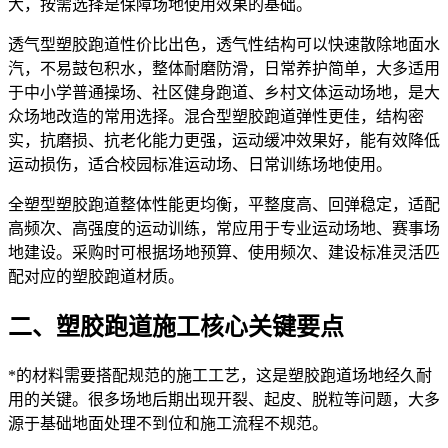
大，按需选择是保障场地使用效果的基础。
透气型塑胶跑道性价比出色，透气性结构可以快速散除地面水
汽，不易鼓包积水，整体耐磨防滑，日常养护简单，大多适用
于中小学普通操场、社区健身跑道、乡村文体运动场地，是大
众场地改造的常用选择。混合型塑胶跑道弹性更佳，结构密
实，抗磨损、抗老化能力更强，运动缓冲效果好，能有效降低
运动损伤，适合校园标准运动场、日常训练场地使用。
全塑型塑胶跑道整体性能更均衡，平整度高、回弹稳定，适配
高频次、高强度的运动训练，常应用于专业运动场地、赛事场
地建设。采购时可根据场地预算、使用频次、建设标准灵活匹
配对应的塑胶跑道材质。
二、塑胶跑道施工核心关键要点
*的材料需要搭配规范的施工工艺，这是塑胶跑道场地经久耐
用的关键。很多场地后期出现开裂、起皮、脱粒等问题，大多
源于基础地面处理不到位和施工流程不规范。