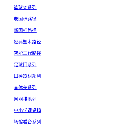
篮球架系列
老国标路径
新国标路径
经典塑木路径
智能二代路径
足球门系列
田径器材系列
音体美系列
网羽排系列
中小学课桌椅
场馆看台系列