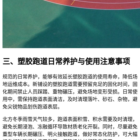
三、塑胶跑道日常养护与使用注意事项
规范的日常养护，能够有效延长塑胶跑道的使用寿命，降低场
地运维成本。新铺设的塑胶跑道需要预留充足的固化时间，固
化期间禁止人员踩踏、重物碾压，避免场地变形受损。日常使
用中，需保持跑道表面清洁，及时清理落叶、砂石、杂物，避
免尖锐物品划伤跑道表层。
北方冬季雨雪天气较多，跑道表面积雪、积水需要及时清理，
避免长期浸泡、冻融循环导致材质老化开裂。同时，尽量避免
重型车辆长期碾压、明火接触跑道，做好常态化防护，可大幅