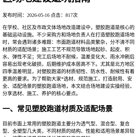
发布时间：2026-05-16
点击：817次
在学校、社区及市政文体场地改造建设中，塑胶跑道是核心的
基础运动设施。不少采购方和场地负责人在打造塑胶跑道场地
时，常会遇到诸多难题：市面跑道材料品类繁杂，分不清不同
材质的适配场景；施工工艺不规范导致场地起砂、起皮、积
水、弹性不足；完工后场地不耐候，温差变化大、雨水冲刷后
容易出现老化破损，后期维护成本居高不下。尤其是北方地区
四季温差明显，对塑胶跑道的材质韧性、防水性、耐候性有着
更高的要求。为了帮助大家*选材、规范施工，打造耐用、安
全、适配场景的塑胶跑道场地，本文结合场地建设实操经验，
分享选材、施工、养护的核心要点。
一、常见塑胶跑道材质及适配场景
目前市面上常用的塑胶跑道主要分为透气型、混合型、复合
型、全塑型几大类，不同材质的结构、性能和适用场景差异较