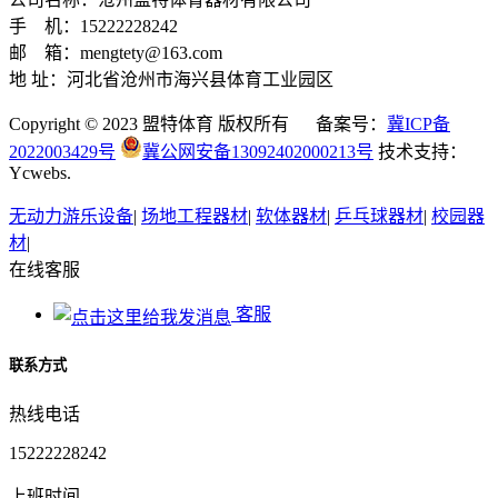
手 机：15222228242
邮 箱：mengtety@163.com
地 址：河北省沧州市海兴县体育工业园区
Copyright © 2023 盟特体育 版权所有 备案号：
冀ICP备
2022003429号
冀公网安备13092402000213号
技术支持：
Ycwebs.
无动力游乐设备
|
场地工程器材
|
软体器材
|
乒乓球器材
|
校园器
材
|
在线客服
客服
联系方式
热线电话
15222228242
上班时间