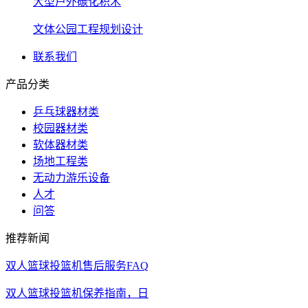
大型户外碳化积木
文体公园工程规划设计
联系我们
产品分类
乒乓球器材类
校园器材类
软体器材类
场地工程类
无动力游乐设备
人才
问答
推荐新闻
双人篮球投篮机售后服务FAQ
双人篮球投篮机保养指南，日