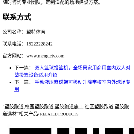
随时咨询专业团队，定制适配的场地建设方案。
联系方式
公司名称：盟特体育
联系电话：15222228242
官方网站：www.mengtety.com
下一篇：
双人篮球投篮机，全场景家用商用室内双人对
战投篮设备适用介绍
下一篇：
手动液压篮球架可移动升降学校室内外球场专
用
"塑胶跑道,校园塑胶跑道,塑胶跑道施工,社区塑胶跑道,塑胶跑
道选材"相关产品
/ RELATED PRODUCTS