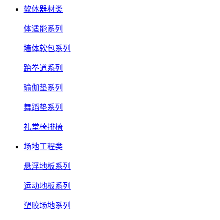
软体器材类
体适能系列
墙体软包系列
跆拳道系列
瑜伽垫系列
舞蹈垫系列
礼堂椅排椅
场地工程类
悬浮地板系列
运动地板系列
塑胶场地系列