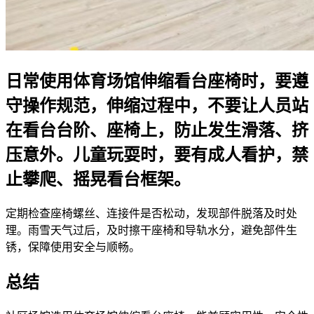
日常使用体育场馆伸缩看台座椅时，要遵
守操作规范，伸缩过程中，不要让人员站
在看台台阶、座椅上，防止发生滑落、挤
压意外。儿童玩耍时，要有成人看护，禁
止攀爬、摇晃看台框架。
定期检查座椅螺丝、连接件是否松动，发现部件脱落及时处
理。雨雪天气过后，及时擦干座椅和导轨水分，避免部件生
锈，保障使用安全与顺畅。
总结