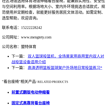
社区场馆选用体育场馆伸缩看台座椅，能兼顾实用性、安全性
与空间利用率。根据场地大小、室内外环境挑选合适款式，规
范使用并定期检查，就能更好服务居民文体活动。如需定制、
选型帮助，欢迎咨询。
联系电话：15222228242
公司网址：www.mengtety.com
公司名称：盟特体育
下一篇：
双人篮球投篮机，全场景家用商用室内双人对
战投篮设备适用介绍
下一篇：
高清透明篮板篮球架户外场地日常投篮练习*
"看台座椅"相关产品
/ RELATED PRODUCTS
前置式翻版电动伸缩看
固定式高靠背看台座椅