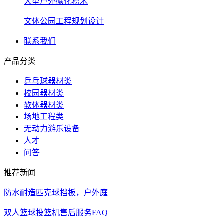
大型户外碳化积木
文体公园工程规划设计
联系我们
产品分类
乒乓球器材类
校园器材类
软体器材类
场地工程类
无动力游乐设备
人才
问答
推荐新闻
防水耐造匹克球挡板，户外庭
双人篮球投篮机售后服务FAQ