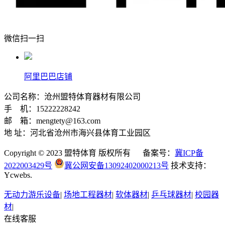
微信扫一扫
阿里巴巴店铺
公司名称：沧州盟特体育器材有限公司
手 机：15222228242
邮 箱：mengtety@163.com
地 址：河北省沧州市海兴县体育工业园区
Copyright © 2023 盟特体育 版权所有 备案号：
冀ICP备
2022003429号
冀公网安备13092402000213号
技术支持：
Ycwebs.
无动力游乐设备
|
场地工程器材
|
软体器材
|
乒乓球器材
|
校园器
材
|
在线客服