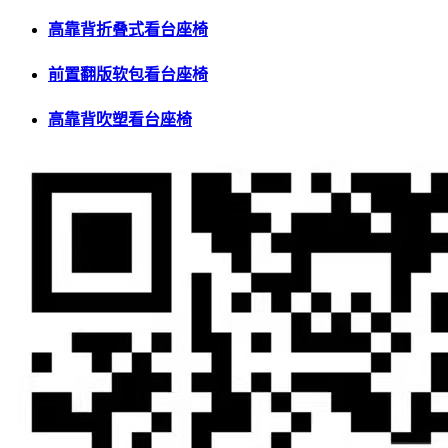
高靠背折叠式看台座椅
前置翻版软包看台座椅
高靠背吹塑看台座椅