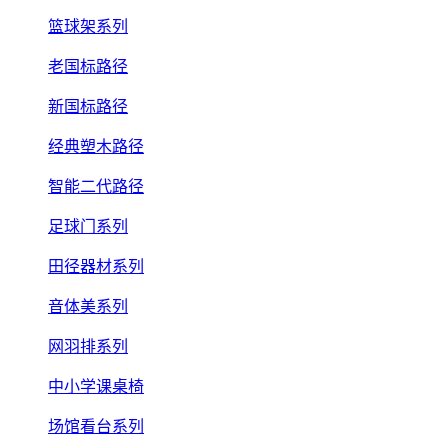
篮球架系列
老国标路径
新国标路径
经典塑木路径
智能二代路径
足球门系列
田径器材系列
音体美系列
网羽排系列
中小学课桌椅
场馆看台系列