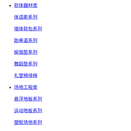
软体器材类
体适能系列
墙体软包系列
跆拳道系列
瑜伽垫系列
舞蹈垫系列
礼堂椅排椅
场地工程类
悬浮地板系列
运动地板系列
塑胶场地系列