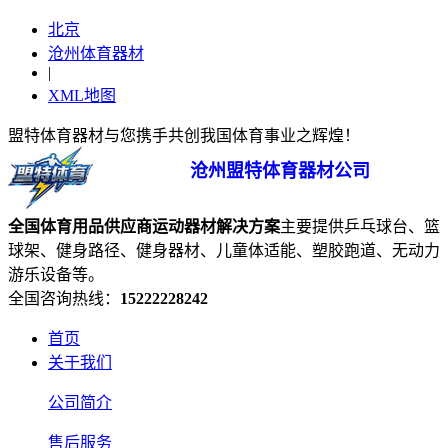
北京
沧州体育器材
|
XML地图
盟特体育器材与您携手共创我国体育事业之辉煌！
沧州盟特体育器材公司
全国体育用品供应商
运动器材
解决方案
主要提供乒乓球台、篮
球架、健身路径、健身器材、儿童体适能、塑胶跑道、无动力
游乐设备等。
全国咨询热线：
15222228242
首页
关于我们
公司简介
售后服务