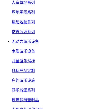
人造草坪系列
场地围网系列
运动地胶系列
仿真冰场系列
无动力游乐设备
木质游乐设备
儿童游乐滑梯
非标产品定制
户外游乐设施
游乐城堡系列
玻璃钢雕塑制品