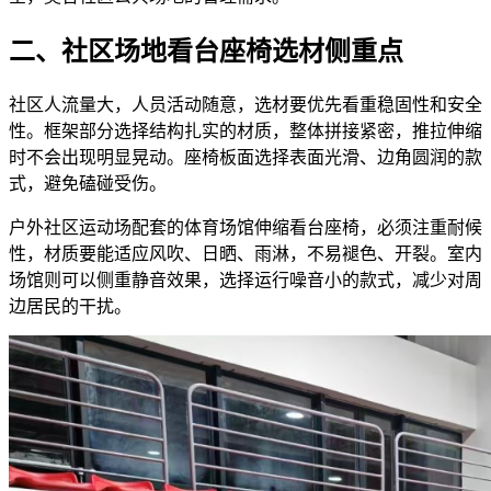
二、社区场地看台座椅选材侧重点
社区人流量大，人员活动随意，选材要优先看重稳固性和安全
性。框架部分选择结构扎实的材质，整体拼接紧密，推拉伸缩
时不会出现明显晃动。座椅板面选择表面光滑、边角圆润的款
式，避免磕碰受伤。
户外社区运动场配套的体育场馆伸缩看台座椅，必须注重耐候
性，材质要能适应风吹、日晒、雨淋，不易褪色、开裂。室内
场馆则可以侧重静音效果，选择运行噪音小的款式，减少对周
边居民的干扰。