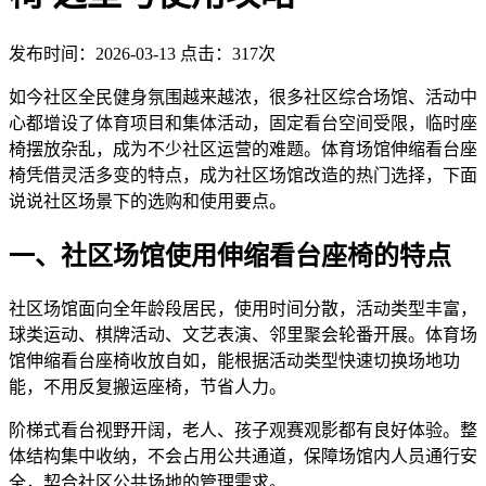
发布时间：2026-03-13
点击：317次
如今社区全民健身氛围越来越浓，很多社区综合场馆、活动中
心都增设了体育项目和集体活动，固定看台空间受限，临时座
椅摆放杂乱，成为不少社区运营的难题。体育场馆伸缩看台座
椅凭借灵活多变的特点，成为社区场馆改造的热门选择，下面
说说社区场景下的选购和使用要点。
一、社区场馆使用伸缩看台座椅的特点
社区场馆面向全年龄段居民，使用时间分散，活动类型丰富，
球类运动、棋牌活动、文艺表演、邻里聚会轮番开展。体育场
馆伸缩看台座椅收放自如，能根据活动类型快速切换场地功
能，不用反复搬运座椅，节省人力。
阶梯式看台视野开阔，老人、孩子观赛观影都有良好体验。整
体结构集中收纳，不会占用公共通道，保障场馆内人员通行安
全，契合社区公共场地的管理需求。