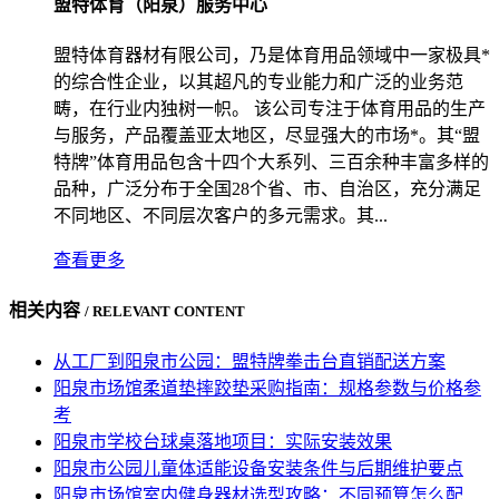
盟特体育（阳泉）服务中心
盟特体育器材有限公司，乃是体育用品领域中一家极具*
的综合性企业，以其超凡的专业能力和广泛的业务范
畴，在行业内独树一帜。 该公司专注于体育用品的生产
与服务，产品覆盖亚太地区，尽显强大的市场*。其“盟
特牌”体育用品包含十四个大系列、三百余种丰富多样的
品种，广泛分布于全国28个省、市、自治区，充分满足
不同地区、不同层次客户的多元需求。其...
查看更多
相关内容
/ RELEVANT CONTENT
从工厂到阳泉市公园：盟特牌拳击台直销配送方案
阳泉市场馆柔道垫摔跤垫采购指南：规格参数与价格参
考
阳泉市学校台球桌落地项目：实际安装效果
阳泉市公园儿童体适能设备安装条件与后期维护要点
阳泉市场馆室内健身器材选型攻略：不同预算怎么配