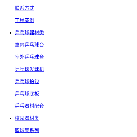
联系方式
工程案例
乒乓球器材类
室内乒乓球台
室外乒乓球台
乒乓球发球机
乒乓球拍包
乒乓球底板
乒乓器材配套
校园器材类
篮球架系列