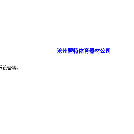
沧州盟特体育器材公司
乐设备等。