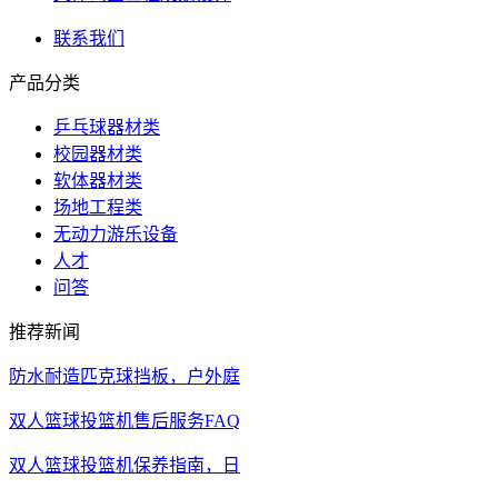
联系我们
产品分类
乒乓球器材类
校园器材类
软体器材类
场地工程类
无动力游乐设备
人才
问答
推荐新闻
防水耐造匹克球挡板，户外庭
双人篮球投篮机售后服务FAQ
双人篮球投篮机保养指南，日