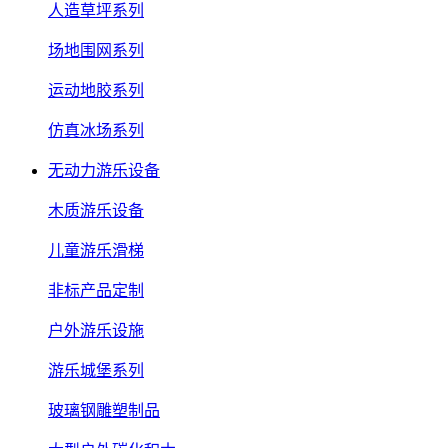
人造草坪系列
场地围网系列
运动地胶系列
仿真冰场系列
无动力游乐设备
木质游乐设备
儿童游乐滑梯
非标产品定制
户外游乐设施
游乐城堡系列
玻璃钢雕塑制品