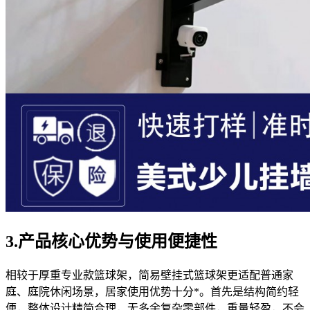
3.产品核心优势与使用便捷性
相较于厚重专业款篮球架，简易壁挂式篮球架更适配普通家
庭、庭院休闲场景，居家使用优势十分*。首先是结构简约轻
便，整体设计精简合理，无多余复杂零部件，重量轻盈，不会