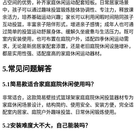
占空间的优势，补齐家庭休闲运动配套短板。日常居家场景
中，孩子可以通过趣味投篮锻炼肢体协调性、专注力，释放课
余活力，培养基础运动兴趣；家长可以利用闲暇时间陪同孩子
互动投篮，丰富亲子陪伴形式，增进亲子感情；成年人也可通
过简单的投篮运动舒展身体、缓解久坐疲惫与生活压力。既可
室内安装使用，也可布置在庭院户外，适配四季休闲运动需
求，无论是新房居家配套添置，还是老旧庭院休闲设施增补，
都是实用性强、适配度高的家庭休闲运动器材。
5.常见问题解答
5.1简易款适合家庭庭院休闲使用吗？
非常适合，这款简易壁挂式篮球架家庭庭院休闲投篮器材专为
家庭休闲场景设计，结构简约、使用安全、安装方便，完全适
配室内居家、庭院户外趣味投篮、日常休闲锻炼使用。
5.2安装难度大不大，自己能装吗？