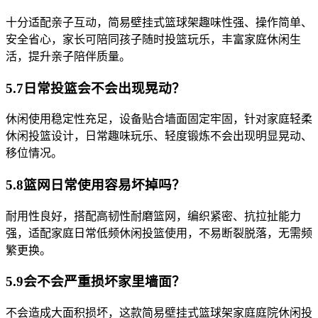
十分适配亲子互动，简易壁挂式篮球架趣味性强、操作简单、
安全省心，家长可陪同孩子随时投篮玩乐，丰富家庭休闲生
活，提升亲子陪伴质量。
5.7日常投篮会不会出现晃动？
休闲使用稳定性充足，设备贴合墙面固定牢固，针对家庭轻柔
休闲投篮设计，日常趣味玩乐、轻度锻炼不会出现明显晃动、
移位情况。
5.8篮网日常使用容易坏掉吗？
耐用性良好，搭配高韧性耐磨篮网，编织紧密、抗拉扯能力
强，适配家庭日常低频休闲投篮使用，不易断裂脱落，无需频
繁更换。
5.9会不会严重损坏家里墙面？
不会造成大面积损坏，这款简易壁挂式篮球架家庭庭院休闲投