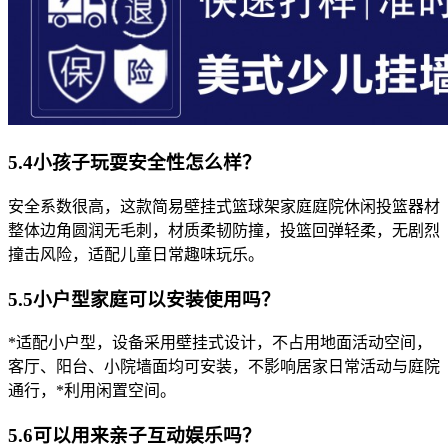
5.4小孩子玩耍安全性怎么样？
安全系数很高，这款简易壁挂式篮球架家庭庭院休闲投篮器材
整体边角圆润无毛刺，材质柔韧防撞，投篮回弹轻柔，无剧烈
撞击风险，适配儿童日常趣味玩乐。
5.5小户型家庭可以安装使用吗？
*适配小户型，设备采用壁挂式设计，不占用地面活动空间，
客厅、阳台、小院墙面均可安装，不影响居家日常活动与庭院
通行，*利用闲置空间。
5.6可以用来亲子互动娱乐吗？