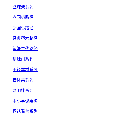
篮球架系列
老国标路径
新国标路径
经典塑木路径
智能二代路径
足球门系列
田径器材系列
音体美系列
网羽排系列
中小学课桌椅
场馆看台系列