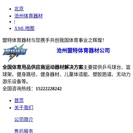
北京
沧州体育器材
|
XML地图
盟特体育器材与您携手共创我国体育事业之辉煌！
沧州盟特体育器材公司
全国体育用品供应商
运动器材
解决方案
主要提供乒乓球台、篮
球架、健身路径、健身器材、儿童体适能、塑胶跑道、无动力
游乐设备等。
全国咨询热线：
15222228242
首页
关于我们
公司简介
售后服务