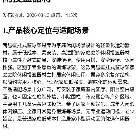
发布时间：2026-03-13
点击：415次
1.产品核心定位与适配场景
简易壁挂式篮球架是专为家庭休闲场景设计的轻量化运动器
材，属于低成本、易安装、高适配的家庭庭院休闲投篮器材，
核心属性为款式简易、安装便捷、使用百搭、安全轻便、休闲
性强。区别于专业厚重的训练球架，这款简易壁挂式篮球架家
庭庭院休闲投篮器材主打居家休闲使用，摒弃多余复杂结构，
以简约实用为核心，*适配家庭低强度、趣味化的运动需求。
产品适配场景十分广泛，可安装于家庭室内客厅、阳台空白墙
面，也可固定在庭院外墙、小院围栏、私家露台等户外区域。
主要用于儿童课余趣味投篮、亲子居家互动娱乐、成年人闲暇
休闲解压、全家日常健身锻炼等场景，无专业运动门槛，老少
皆宜，是普通家庭低成本打造居家小型运动区的优选休闲器
材。