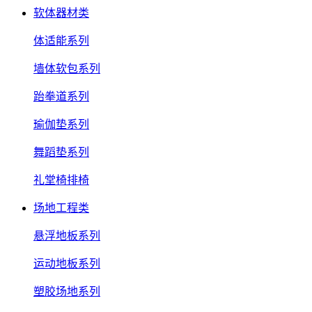
软体器材类
体适能系列
墙体软包系列
跆拳道系列
瑜伽垫系列
舞蹈垫系列
礼堂椅排椅
场地工程类
悬浮地板系列
运动地板系列
塑胶场地系列