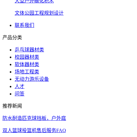
大型户外碳化积木
文体公园工程规划设计
联系我们
产品分类
乒乓球器材类
校园器材类
软体器材类
场地工程类
无动力游乐设备
人才
问答
推荐新闻
防水耐造匹克球挡板，户外庭
双人篮球投篮机售后服务FAQ