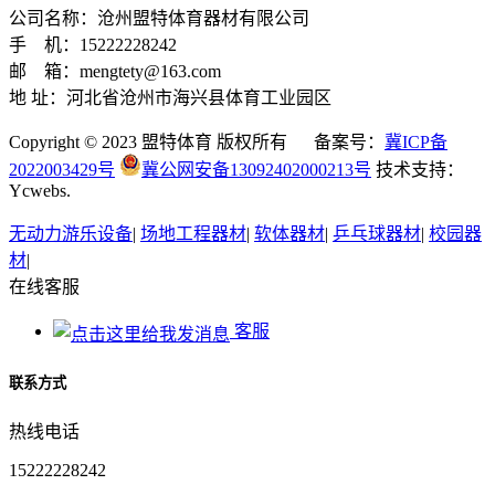
公司名称：沧州盟特体育器材有限公司
手 机：15222228242
邮 箱：mengtety@163.com
地 址：河北省沧州市海兴县体育工业园区
Copyright © 2023 盟特体育 版权所有 备案号：
冀ICP备
2022003429号
冀公网安备13092402000213号
技术支持：
Ycwebs.
无动力游乐设备
|
场地工程器材
|
软体器材
|
乒乓球器材
|
校园器
材
|
在线客服
客服
联系方式
热线电话
15222228242