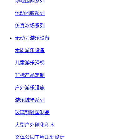
场地围网系列
运动地胶系列
仿真冰场系列
无动力游乐设备
木质游乐设备
儿童游乐滑梯
非标产品定制
户外游乐设施
游乐城堡系列
玻璃钢雕塑制品
大型户外碳化积木
文体公园工程规划设计