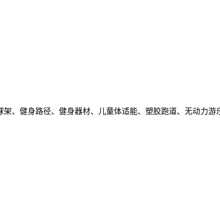
球架、健身路径、健身器材、儿童体适能、塑胶跑道、无动力游