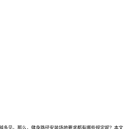
越多见。那么，健身路径安装场地要求都有哪些规定呢？本文