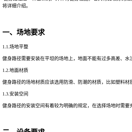
将详细介绍。
一、场地要求
1.1.场地平整
健身路径需要安装在平坦的场地上，地面不能有过多高差、水
1.2.地面材质
健身路径的场地材质应该选用防滑、防潮的材质，比如塑料材
1.3.安装空间
健身路径的安装空间有着较为明确的规定，在选择场地时需要