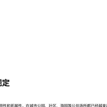
规定
用性和拓展性，在城市公园、社区、游园等公共场所都已经越来