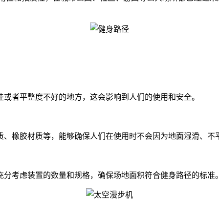
洼或者平整度不好的地方，这会影响到人们的使用和安全。
质、橡胶材质等，能够确保人们在使用时不会因为地面湿滑、不
充分考虑装置的数量和规格，确保场地面积符合健身路径的标准