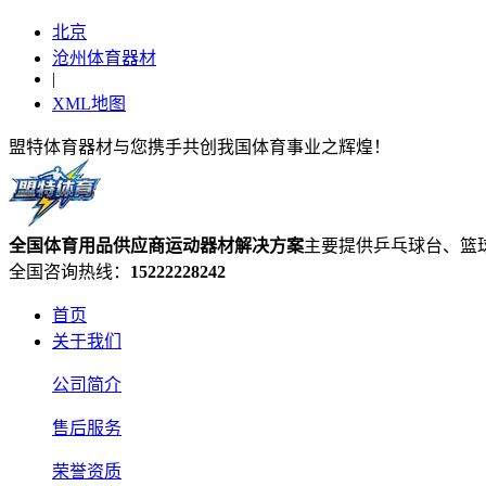
北京
沧州体育器材
|
XML地图
盟特体育器材与您携手共创我国体育事业之辉煌！
全国体育用品供应商
运动器材
解决方案
主要提供乒乓球台、篮
全国咨询热线：
15222228242
首页
关于我们
公司简介
售后服务
荣誉资质