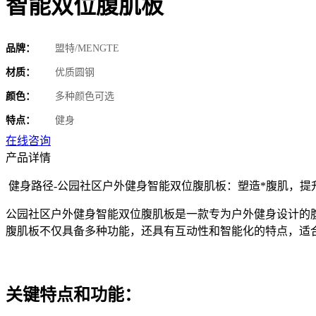
智能双位腹肌板
品牌：
盟特/MENGTE
材质：
优质圆钢
颜色：
多种颜色可选
特点：
健身
在线咨询
产品详情
健身路径-公园社区户外健身智能双位腹肌板：塑造*腹肌，提
公园社区户外健身智能双位腹肌板是一款专为户外健身设计的
腹肌板不仅具备多种功能，还具有互动性和智能化的特点，适
关键特点和功能：