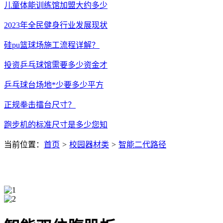
儿童体能训练馆加盟大约多少
2023年全民健身行业发展现状
硅pu篮球场施工流程详解？
投资乒乓球馆需要多少资金才
乒乓球台场地*少要多少平方
正规拳击擂台尺寸？
跑步机的标准尺寸是多少您知
当前位置：
首页
>
校园器材类
>
智能二代路径