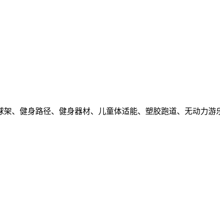
球架、健身路径、健身器材、儿童体适能、塑胶跑道、无动力游