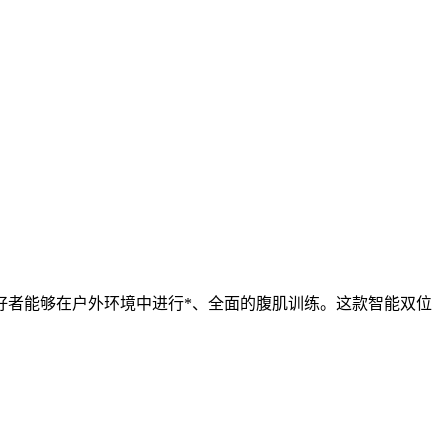
好者能够在户外环境中进行*、全面的腹肌训练。这款智能双位