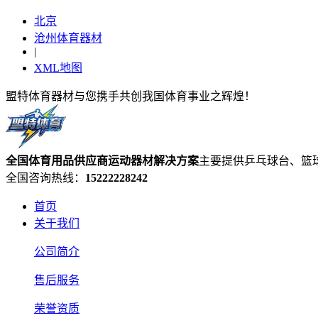
北京
沧州体育器材
|
XML地图
盟特体育器材与您携手共创我国体育事业之辉煌！
全国体育用品供应商
运动器材
解决方案
主要提供乒乓球台、篮
全国咨询热线：
15222228242
首页
关于我们
公司简介
售后服务
荣誉资质