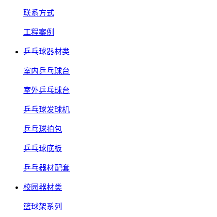
联系方式
工程案例
乒乓球器材类
室内乒乓球台
室外乒乓球台
乒乓球发球机
乒乓球拍包
乒乓球底板
乒乓器材配套
校园器材类
篮球架系列